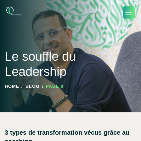
Le souffle du
Leadership
HOME
BLOG
PAGE 9
3 types de transformation vécus grâce au