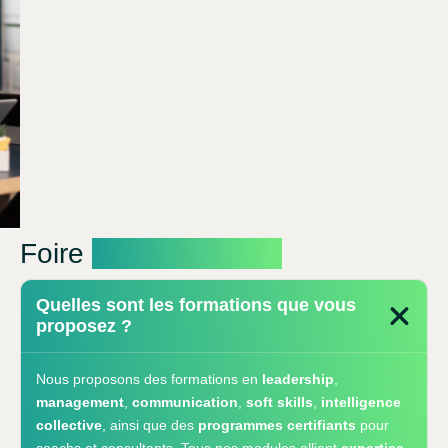
Foire
aux questions
Quelles sont les formations que vous
proposez ?
Nous proposons des formations en
leadership
,
management
,
communication
,
soft skills
,
intelligence
collective
, ainsi que des
programmes certifiants
pour