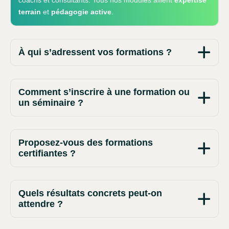
coachs et consultants. Tous nos modules allient
expertise
terrain
et
pédagogie active
.
À qui s’adressent vos formations ?
Comment s’inscrire à une formation ou
un séminaire ?
Proposez-vous des formations
certifiantes ?
Quels résultats concrets peut-on
attendre ?