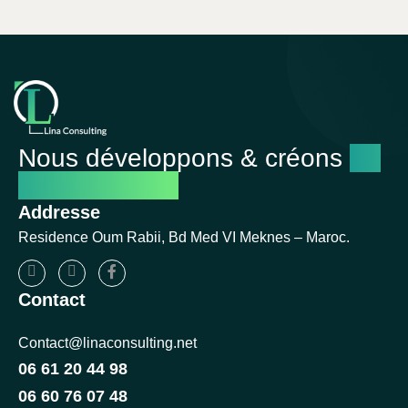
Nous développons & créons
un
avenir réussi
Addresse
Residence Oum Rabii, Bd Med VI Meknes – Maroc.
Contact
Contact@linaconsulting.net
06 61 20 44 98
06 60 76 07 48