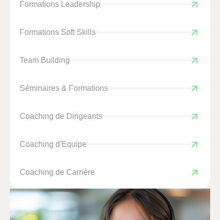
Formations Leadership
Formations Soft Skills
Team Building
Séminaires & Formations
Coaching de Dirigeants
Coaching d'Equipe
Coaching de Carrière