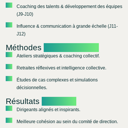
Coaching des talents & développement des équipes
(J9-J10)
Influence & communication à grande échelle (J11-
J12)
Méthodes
Pédagogiques
Ateliers stratégiques & coaching collectif.
Retraites réflexives et intelligence collective.
Études de cas complexes et simulations
décisionnelles.
Résultats
Attendus
Dirigeants alignés et inspirants.
Meilleure cohésion au sein du comité de direction.