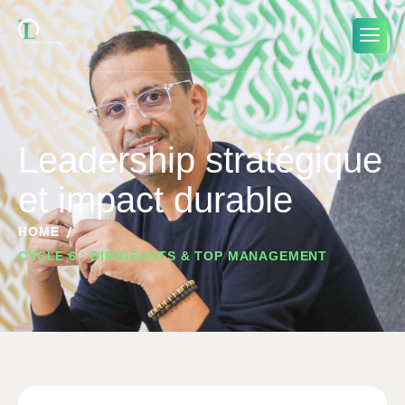
Leadership stratégique
et impact durable
HOME
CYCLE 6 : DIRIGEANTS & TOP MANAGEMENT