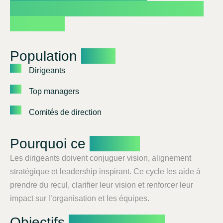
l’organisation vers le succès
durable.
Population
Cible
Dirigeants
Top managers
Comités de direction
Pourquoi ce
Cycle ?
Les dirigeants doivent conjuguer vision, alignement
stratégique et leadership inspirant. Ce cycle les aide à
prendre du recul, clarifier leur vision et renforcer leur
impact sur l’organisation et les équipes.
Objectifs
Pédagogiques