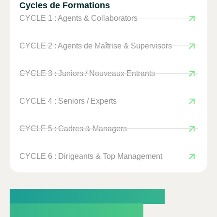
Cycles de Formations
CYCLE 1 : Agents & Collaborators
CYCLE 2 : Agents de Maîtrise & Supervisors
CYCLE 3 : Juniors / Nouveaux Entrants
CYCLE 4 : Seniors / Experts
CYCLE 5 : Cadres & Managers
CYCLE 6 : Dirigeants & Top Management
Un leader visionnaire et
aligné entraîne toute