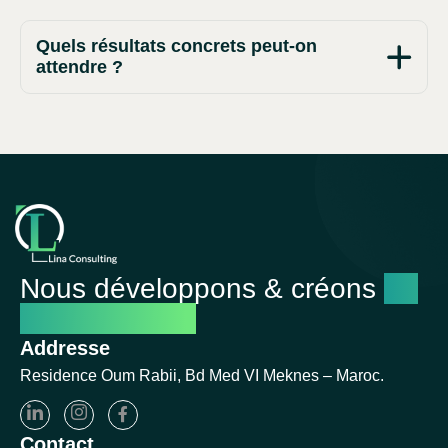
Quels résultats concrets peut-on
attendre ?
Nous développons & créons
un
avenir réussi
Addresse
Residence Oum Rabii, Bd Med VI Meknes – Maroc.
Contact