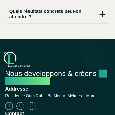
Quels résultats concrets peut-on
attendre ?
Nous développons & créons
un
avenir réussi
Addresse
Residence Oum Rabii, Bd Med VI Meknes – Maroc.
Contact