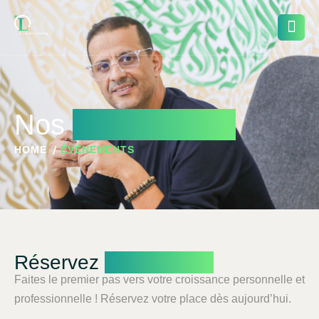
Nos
événements
HOME
ÉVÉNEMENTS
Réservez
Votre Place
Faites le premier pas vers votre croissance personnelle et
professionnelle ! Réservez votre place dès aujourd’hui.