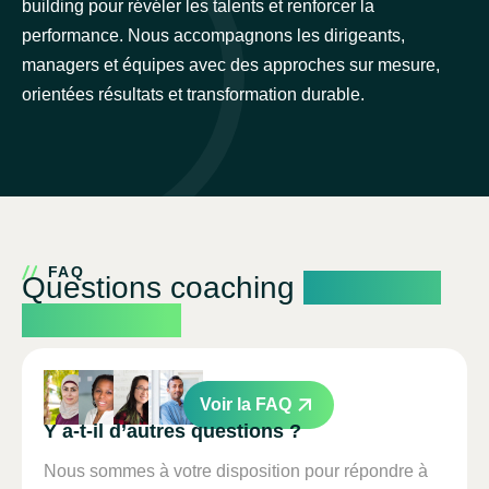
building pour révéler les talents et renforcer la
performance. Nous accompagnons les dirigeants,
managers et équipes avec des approches sur mesure,
orientées résultats et transformation durable.
FAQ
Questions coaching
réponses
simples ici
Voir la FAQ
Y a-t-il d’autres questions ?
Nous sommes à votre disposition pour répondre à