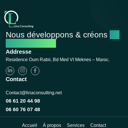
Nous développons & créons
un
avenir réussi
Addresse
Residence Oum Rabii, Bd Med VI Meknes – Maroc.
Contact
Contact@linaconsulting.net
06 61 20 44 98
06 60 76 07 48
Accueil
À propos
Services
Contact