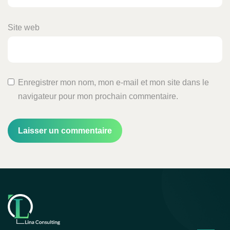
Site web
Enregistrer mon nom, mon e-mail et mon site dans le
navigateur pour mon prochain commentaire.