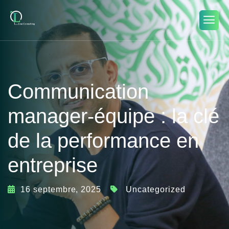
Communication
manager-équipe : la clé
de la performance en
entreprise
16 septembre, 2025
Uncategorized