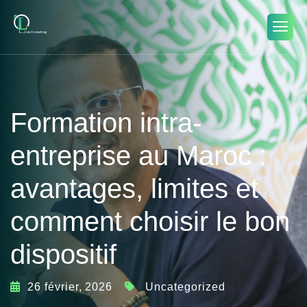
Formation intra-
entreprise au Maroc :
avantages, limites et
comment choisir le bon
dispositif
26 février, 2026
Uncategorized