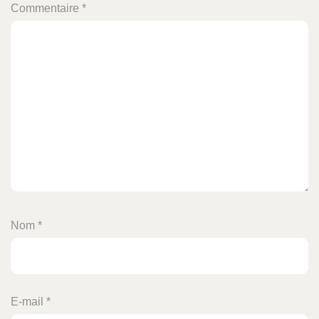
Commentaire
*
Nom
*
E-mail
*