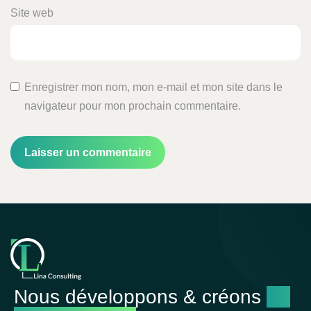
Site web
Enregistrer mon nom, mon e-mail et mon site dans le
navigateur pour mon prochain commentaire.
Nous développons & créons
un