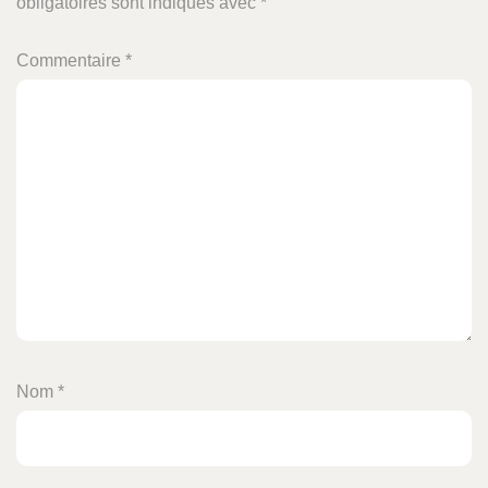
obligatoires sont indiqués avec
*
Commentaire
*
Nom
*