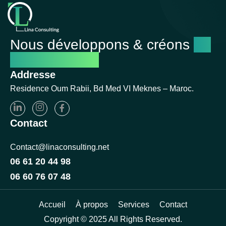
Nous développons & créons
un
avenir réussi
Addresse
Residence Oum Rabii, Bd Med VI Meknes – Maroc.
Contact
Contact@linaconsulting.net
06 61 20 44 98
06 60 76 07 48
Accueil
À propos
Services
Contact
Copyright © 2025 All Rights Reserved.