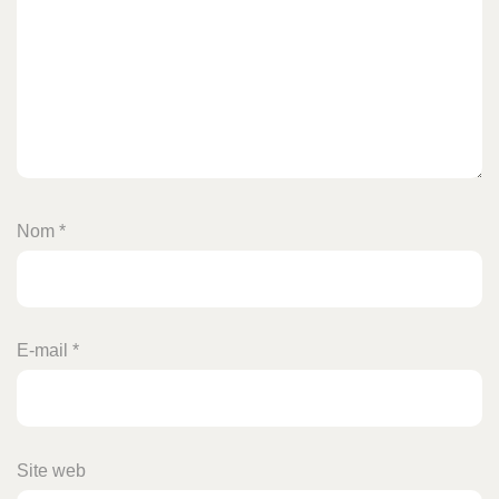
Nom
*
E-mail
*
Site web