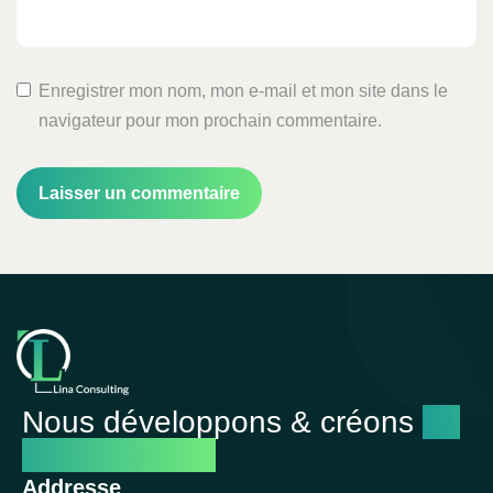
Enregistrer mon nom, mon e-mail et mon site dans le
navigateur pour mon prochain commentaire.
Nous développons & créons
un
avenir réussi
Addresse