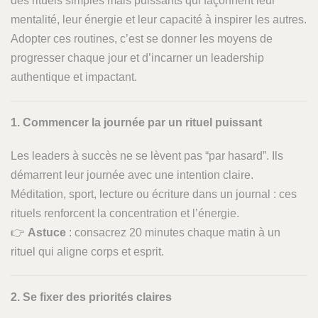
des rituels simples mais puissants qui façonnent leur
mentalité, leur énergie et leur capacité à inspirer les autres.
Adopter ces routines, c’est se donner les moyens de
progresser chaque jour et d’incarner un leadership
authentique et impactant.
1. Commencer la journée par un rituel puissant
Les leaders à succès ne se lèvent pas “par hasard”. Ils
démarrent leur journée avec une intention claire.
Méditation, sport, lecture ou écriture dans un journal : ces
rituels renforcent la concentration et l’énergie.
👉
Astuce
: consacrez 20 minutes chaque matin à un
rituel qui aligne corps et esprit.
2. Se fixer des priorités claires