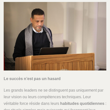
Le succès n’est pas un hasard
Les grands leaders ne se distinguent pas uniquement par
leur vision ou leurs compétences techniques. Leur
véritable force réside dans leurs
habitudes quotidiennes
: