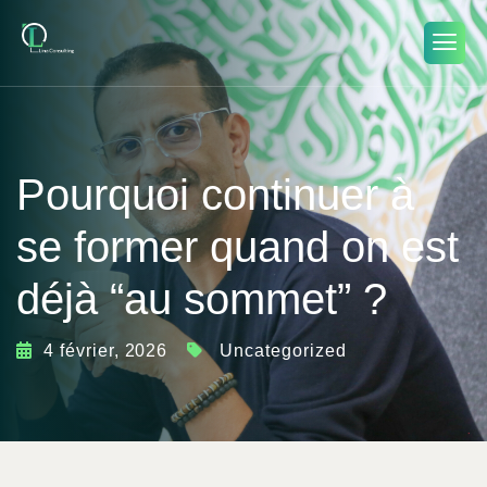
Pourquoi continuer à
se former quand on est
déjà “au sommet” ?
4 février, 2026
Uncategorized