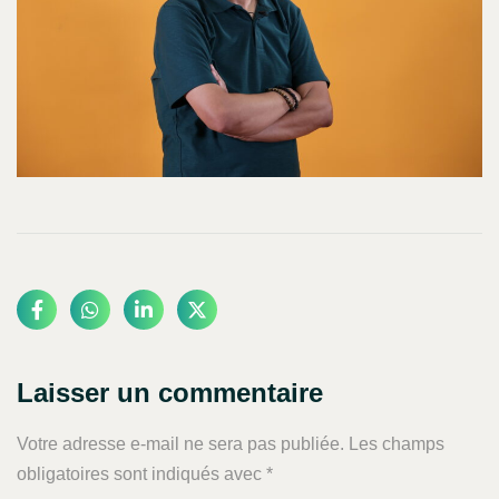
Laisser un commentaire
Votre adresse e-mail ne sera pas publiée.
Les champs
obligatoires sont indiqués avec
*