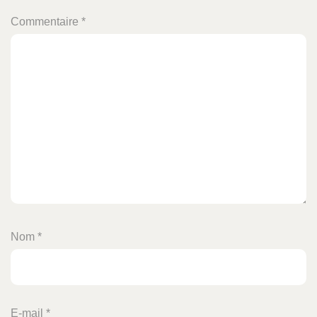
Commentaire
*
Nom
*
E-mail
*