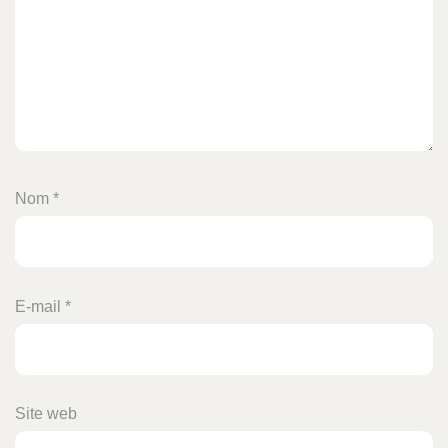
Nom
*
E-mail
*
Site web