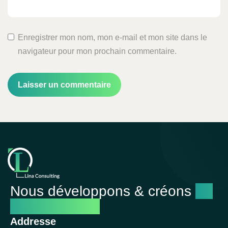
Enregistrer mon nom, mon e-mail et mon site dans le
navigateur pour mon prochain commentaire.
Nous développons & créons
un
avenir réussi
Addresse