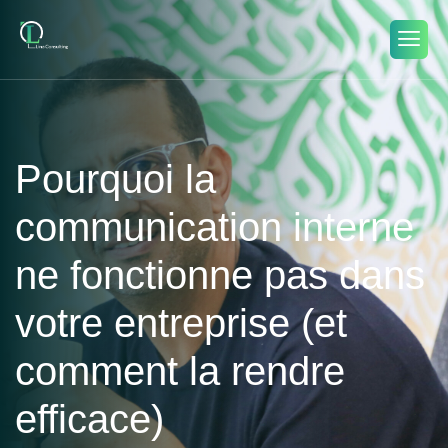
Pourquoi la
communication interne
ne fonctionne pas dans
votre entreprise (et
comment la rendre
efficace)