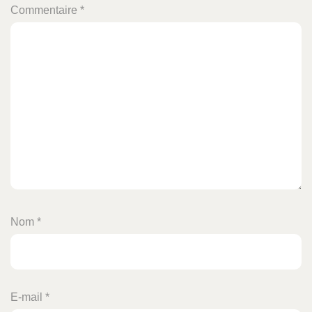
Commentaire
*
Nom
*
E-mail
*