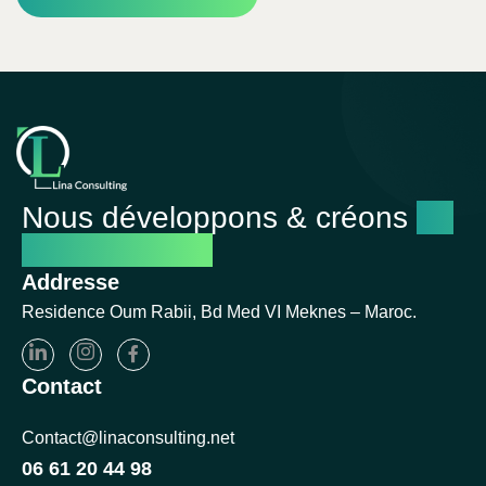
Nous développons & créons
un
avenir réussi
Addresse
Residence Oum Rabii, Bd Med VI Meknes – Maroc.
Contact
Contact@linaconsulting.net
06 61 20 44 98